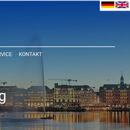
RVICE
KONTAKT
g