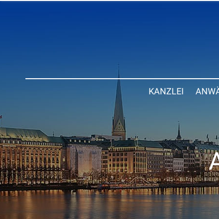
KANZLEI
ANWÄ