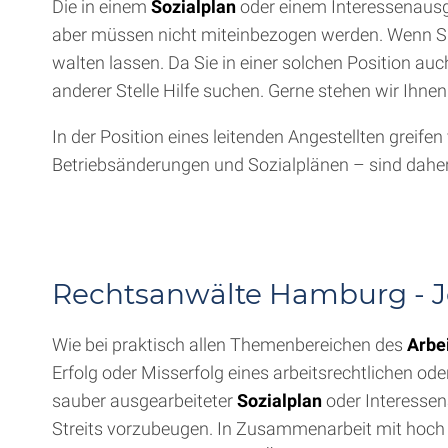
Die in einem
Sozialplan
oder einem Interessenausgl
aber müssen nicht miteinbezogen werden. Wenn Sie 
walten lassen. Da Sie in einer solchen Position auch
anderer Stelle Hilfe suchen. Gerne stehen wir Ihnen
In der Position eines leitenden Angestellten greif
Betriebsänderungen und Sozialplänen – sind daher 
Rechtsanwälte Hamburg - Je
Wie bei praktisch allen Themenbereichen des
Arbe
Erfolg oder Misserfolg eines arbeitsrechtlichen o
sauber ausgearbeiteter
Sozialplan
oder Interessena
Streits vorzubeugen. In Zusammenarbeit mit hoch qu