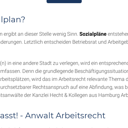
alplan?
ergibt an dieser Stelle wenig Sinn.
Sozialpläne
entstehen
rungen. Letztlich entscheiden Betriebsrat und Arbeitgebe
e(n) in eine andere Stadt zu verlegen, wird ein entspreche
umfassen. Denn die grundlegende Beschäftigungssituatio
eitsplätzen, wird das im Arbeitsrecht relevante Thema d
 durchsetzbarer Rechtsanspruch auf eine Abfindung, was b
tsanwälte der Kanzlei Hecht & Kollegen aus Hamburg Arbe
asst! - Anwalt Arbeitsrecht