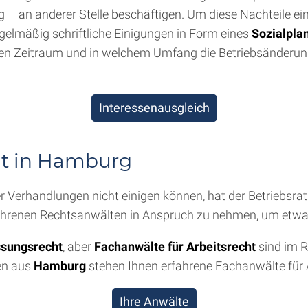
g – an anderer Stelle beschäftigen. Um diese Nachteile ei
egelmäßig schriftliche Einigungen in Form eines
Sozialpla
en Zeitraum und in welchem Umfang die Betriebsänderung 
Interessenausgleich
ht in Hamburg
r Verhandlungen nicht einigen können, hat der Betriebsrat 
 erfahrenen Rechtsanwälten in Anspruch zu nehmen, um etwai
ssungsrecht
, aber
Fachanwälte für Arbeitsrecht
sind im R
gen aus
Hamburg
stehen Ihnen erfahrene Fachanwälte für 
Ihre Anwälte