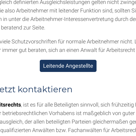
eich definierten Ausgleichsleistungen gelten nicht zwinge
also Arbeitnehmer mit leitender Funktion sind, sollten S
 in unter die Arbeitnehmer-Interessenvertretung durch den B
 beratend zur Seite.
en viele Schutzvorschriften für normale Arbeitnehmer nicht
immer gut beraten, sich an einen Anwalt für Arbeitsrech
Leitende Angestellte
tzt kontaktieren
itsrechts
, ist es für alle Beteiligten sinnvoll, sich frühze
der betriebsrechtlichen Vorhabens ist maßgeblich von gut
usgleich, der allen beteiligten Parteien gleichermaßen ger
alifizierten Anwälten bzw. Fachanwälten für Arbeitsrecht