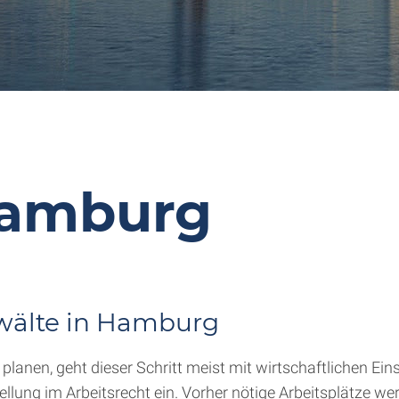
Hamburg
wälte in Hamburg
lanen, geht dieser Schritt meist mit wirtschaftlichen Ei
ellung im Arbeitsrecht ein. Vorher nötige Arbeitsplätze we