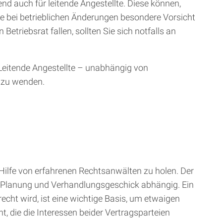
nd auch für leitende Angestellte. Diese können,
ie bei betrieblichen Änderungen besondere Vorsicht
etriebsrat fallen, sollten Sie sich notfalls an
. Leitende Angestellte – unabhängig von
t zu wenden.
itig Hilfe von erfahrenen Rechtsanwälten zu holen. Der
er Planung und Verhandlungsgeschick abhängig. Ein
echt wird, ist eine wichtige Basis, um etwaigen
, die die Interessen beider Vertragsparteien