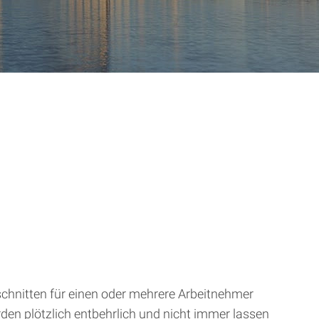
nschnitten für einen oder mehrere Arbeitnehmer
rden plötzlich entbehrlich und nicht immer lassen