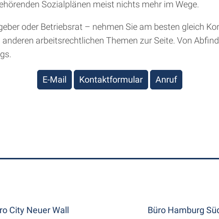
gehörenden Sozialplänen meist nichts mehr im Wege.
tgeber oder Betriebsrat – nehmen Sie am besten gleich Kon
i anderen arbeitsrechtlichen Themen zur Seite. Von Abfi
gs.
E-Mail
Kontaktformular
Anruf
ro City Neuer Wall
Büro Hamburg Süd