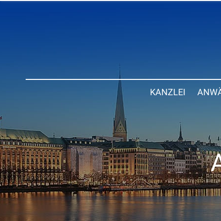
KANZLEI
ANWÄ