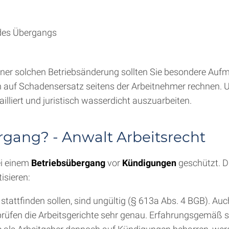
n des Übergangs
einer solchen Betriebsänderung sollten Sie besondere Auf
 auf Schadensersatz seitens der Arbeitnehmer rechnen. U
illiert und juristisch wasserdicht auszuarbeiten.
gang? - Anwalt Arbeitsrecht
ei einem
Betriebsübergang
vor
Kündigungen
geschützt. D
isieren:
tattfinden sollen, sind ungültig (§ 613a Abs. 4 BGB). Au
üfen die Arbeitsgerichte sehr genau. Erfahrungsgemäß s