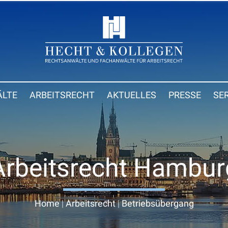
LTE
ARBEITSRECHT
AKTUELLES
PRESSE
SE
Arbeitsrecht Hambur
Home
|
Arbeitsrecht
|
Betriebsübergang