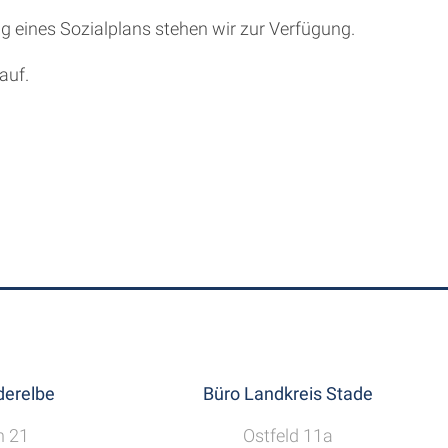
g eines Sozialplans stehen wir zur Verfügung.
auf.
erelbe
Büro Landkreis Stade
h 21
Ostfeld 11a