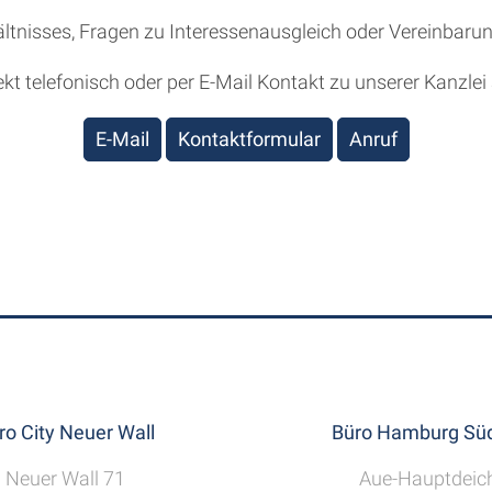
ältnisses, Fragen zu Interessenausgleich oder Vereinbarun
kt telefonisch oder per E-Mail Kontakt zu unserer Kanzlei 
E-Mail
Kontaktformular
Anruf
ro City Neuer Wall
Büro Hamburg Süd
Neuer Wall 71
Aue-Hauptdeic