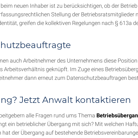
s beim neuen Inhaber ist zu berücksichtigen, ob der Betrie
verfassungsrechtlichen Stellung der Betriebsratsmitglieder
Identität, greifen die kollektiven Regelungen nach § 613a 
hutzbeauftragte
nnen auch Arbeitnehmer des Unternehmens diese Position
as Arbeitsverhältnis geknüpft. Im Zuge eines Betriebsüber
eitnehmer dann erneut zum Datenschutzbeauftragen bestel
g? Jetzt Anwalt kontaktieren
rbeitgebern alle Fragen rund ums Thema
Betriebsüberga
gt ein betrieblicher Übergang mit sich? Mit welchen Haft
 hat der Übergang auf bestehende Betriebsvereinbarungen