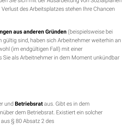
en Sie sich mit der Ausarbeitung von Sozialplänen
erlust des Arbeitsplatzes stehen Ihre Chancen
ngen aus anderen Gründen
(beispielsweise bei
 gültig sind, haben sich Arbeitnehmer weiterhin an
hl (im endgültigen Fall) mit einer
ass Sie als Arbeitnehmer in dem Moment unkündbar
er und
Betriebsrat
aus. Gibt es in dem
ber dem Betriebsrat. Existiert ein solcher
 aus § 80 Absatz 2 des