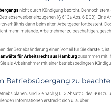
übergangs
nicht durch Kündigung bedroht. Dennoch steht 
etriebserwerber einzugehen (§ 613a Abs. 6 BGB). Eine Ang
itsverhältnis dann beim alten Arbeitgeber fortbesteht. Doch
nicht mehr imstande, Arbeitnehmer zu beschäftigen, gesch
er Betriebsänderung einen Vorteil für Sie darstellt, ist d
anwälte für Arbeitsrecht aus Hamburg
zusammen mit Ihn
Sie als Arbeitnehmer mit einer betriebsbedingten Kündig
m Betriebsübergang zu beachte
triebs planen, sind Sie nach § 613 Absatz 5 des BGB zu u
lenden Informationen erstreckt sich u. a. über: