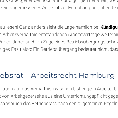
e als Arbeitgeber dennoch auf Kündigungen beharren, werd
 ein angemessenes Angebot zur Entschädigung über den V
nau lesen! Ganz anders sieht die Lage nämlich bei
Kündigu
 Arbeitsverhältnis entstandenen Arbeitsverträge weiterhin
können daher auch im Zuge eines Betriebsübergangs sehr wo
iges Fazit also: Ein Betriebsübergang bedeutet nicht, d
ebsrat – Arbeitsrecht Hamburg
ch auch auf das Verhältnis zwischen bisherigem Arbeitgeb
on Arbeitgeberseite aus eine Unterrichtungspflicht gegenü
sanspruch des Betriebsrats nach den allgemeinen Regeln