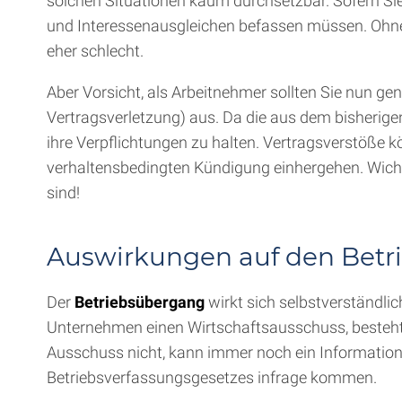
solchen Situationen kaum durchsetzbar. Sofern Si
und Interessenausgleichen befassen müssen. Ohne
eher schlecht.
Aber Vorsicht, als Arbeitnehmer sollten Sie nun ge
Vertragsverletzung) aus. Da die aus dem bisherigen
ihre Verpflichtungen zu halten. Vertragsverstöße 
verhaltensbedingten Kündigung einhergehen. Wicht
sind!
Auswirkungen auf den Betri
Der
Betriebsübergang
wirkt sich selbstverständli
Unternehmen einen Wirtschaftsausschuss, besteht v
Ausschuss nicht, kann immer noch ein Information
Betriebsverfassungsgesetzes infrage kommen.