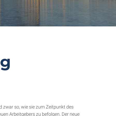
rg
 zwar so, wie sie zum Zeitpunkt des
uen Arbeitgebers zu befolgen. Der neue