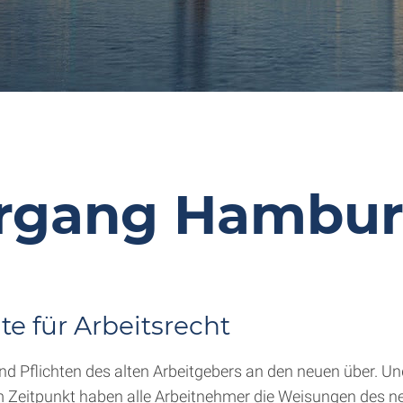
ergang Hambu
e für Arbeitsrecht
 Pflichten des alten Arbeitgebers an den neuen über. Und
m Zeitpunkt haben alle Arbeitnehmer die Weisungen des ne