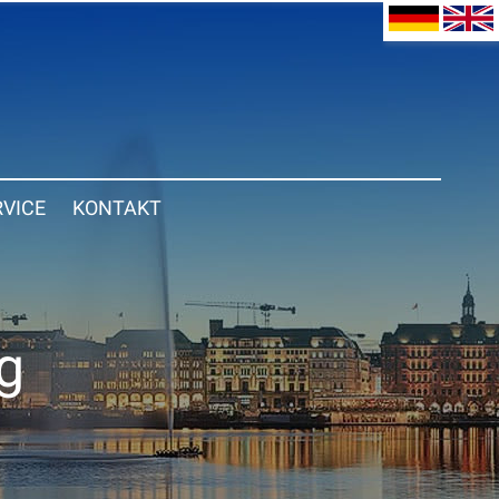
RVICE
KONTAKT
g