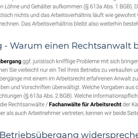
n Löhne und Gehälter aufkommen (§ 613a Abs. 1 BGB). Das
tisch nichts und das Arbeitsverhältnis läuft wie gewohnt
echnen. Das Arbeitsverhältnis bleibt also weiterhin beste
 - Warum einen Rechtsanwalt b
übergang
ggf. juristisch knifflige Probleme mit sich bringe
en Sie vielleicht nur ein Teil Ihres Betriebs zu verkaufen
bergänge mit einem im Arbeitsrecht erfahrenen Anwalt zu
gaben und Vorschriften überwältigt. Welche Vorgaben aus
lichtungen (§ 613a Abs. 2 BGB). Welche Informationspfli
– die Rechtsanwälte /
Fachanwälte für Arbeitsrecht
der Ka
ber als auch Arbeitnehmer vertreten, kennen wir beide Seit
Betriebsübergang widersprech