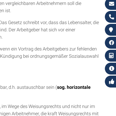
en vergleichbaren Arbeitnehmern soll die
n ist.
as Gesetz schreibt vor, dass das Lebensalter, die
nd. Der Arbeitgeber hat sich vor einer
n.
wenn ein Vortrag des Arbeitgebers zur fehlenden
che Kündigung bei ordnungsgemäßer Sozialauswahl
ar, d.h. austauschbar sein (
sog. horizontale
 im Wege des Weisungsrechts und nicht nur im
igen Arbeitnehmer, die kraft Weisungsrechts mit