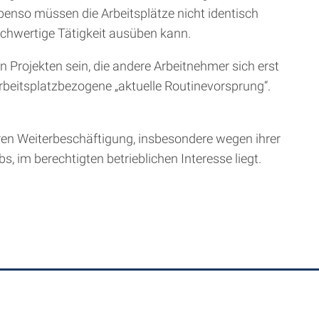
benso müssen die Arbeitsplätze nicht identisch
ichwertige Tätigkeit ausüben kann.
Projekten sein, die andere Arbeitnehmer sich erst
rbeitsplatzbezogene „aktuelle Routinevorsprung“.
eren Weiterbeschäftigung, insbesondere wegen ihrer
 im berechtigten betrieblichen Interesse liegt.