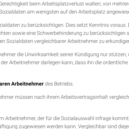
Gerechtigkeit beim Arbeitsplatzverlust walten; von mehrer
 Sozialdaten am wenigsten auf den Arbeitsplatz angewiese
ialdaten zu berücksichtigen. Dies setzt Kenntnis voraus. D
ichten sowie eine Schwerbehinderung zu berücksichtigen si
n Sozialdaten vergleichbarer Arbeitnehmer zu erkundige
tnehmer die Unwirksamkeit seiner Kündigung nur stützen, 
er der Arbeitnehmer darlegen kann, dass ihn die ordentli
baren Arbeitnehmer
des Betriebs.
ehmer müssen nach ihrem Arbeitsvertragsinhalt vergleichb
Arbeitnehmer, der für die Sozialauswahl infrage kommt,
igung zugewiesen werden kann. Vergleichbar sind diejen