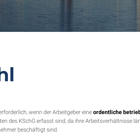
hl
forderlich, wenn der Arbeitgeber eine
ordentliche betri
en des KSchG erfasst sind, da ihre Arbeitsverhältnisse l
nehmer beschäftigt sind.