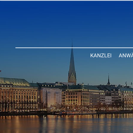
KANZLEI
ANWÄ