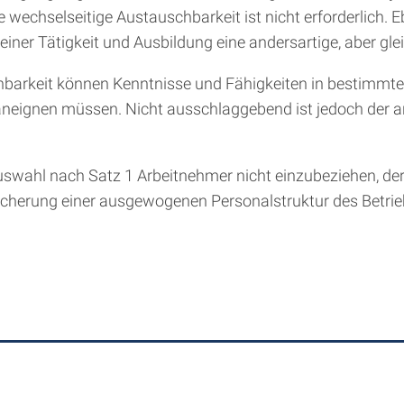
wechselseitige Austauschbarkeit ist nicht erforderlich. E
iner Tätigkeit und Ausbildung eine andersartige, aber gle
arkeit können Kenntnisse und Fähigkeiten in bestimmten 
aneignen müssen. Nicht ausschlaggebend ist jedoch der a
Auswahl nach Satz 1 Arbeitnehmer nicht einzubeziehen, d
cherung einer ausgewogenen Personalstruktur des Betriebs,