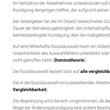
Im Verhältnis der Arbeitnehmer untereinander soll 
Kündigung denjenigen treffen, der aufgrund seiner
Der Arbeitgeber hat die im Gesetz bezeichneten Soz
Dauer der Betriebszugehörigkeit, die Unterhaltspfl
betriebsbedingten Kündigung über die maßgebende
Auf eine fehlerhafte Sozialauswahl kann ein Arbei
Ursächlichkeit des Auswahlfehlers unterbleibt od
nicht getroffen hätte (
Dominotheorie
).
Die Sozialauswahl bezieht sich auf
alle vergleich
Die in die Sozialauswahl einzubeziehenden Arbeitn
Vergleichbarkeit
).
Die Abgrenzung wird danach vorgenommen, ob dem 
Wege der Änderungskündigung eine andere Beschäft